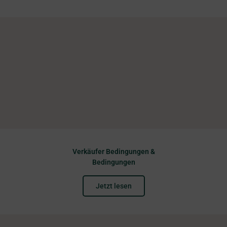
Verkäufer Bedingungen &
Bedingungen
Jetzt lesen