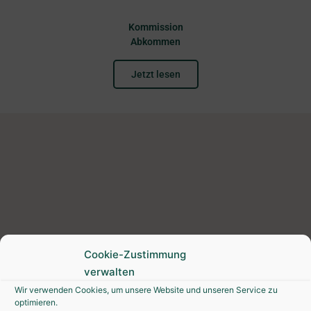
Kommission
Abkommen
Jetzt lesen
Cookie-Zustimmung
verwalten
Wir verwenden Cookies, um unsere Website und unseren Service zu
Benutzerbedingungen &
optimieren.