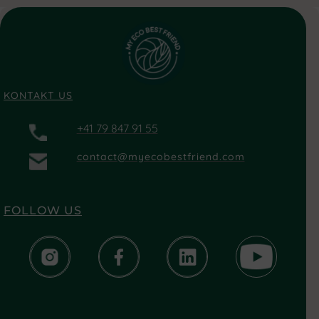
KONTAKT US
+41 79 847 91 55
contact@myecobestfriend.com
FOLLOW US