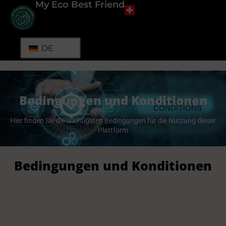
My Eco Best Friend
DE
Bedingungen und Konditionen
Hier finden Sie die wichtigsten Bedingungen für die Nutzung dieser
Plattform
Bedingungen und Konditionen