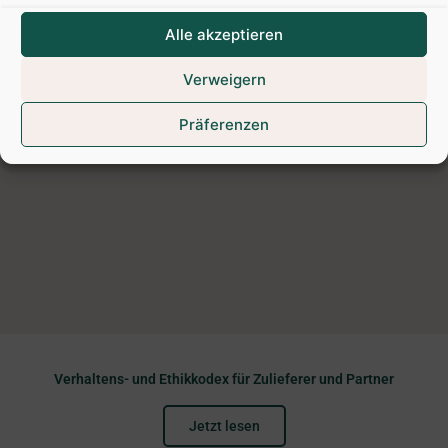
Bedingungen
Alle akzeptieren
Jetzt lesen
Verweigern
Präferenzen
Verhaltens- und Ethikkodex für Zulieferer und Partner
Jetzt lesen