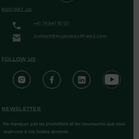
KONTAKT US
+41 79 847 91 55
contact@myecobestfriend.com
FOLLOW US
NEWSLETTER
Ne manquez pas les promotions et les nouveautés que nous
réservons à nos fidèles abonnés.