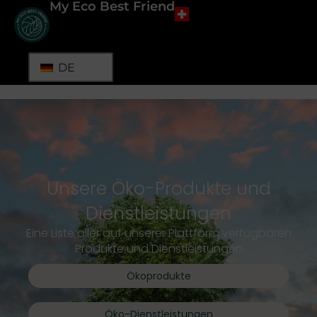
My Eco Best Friend
DE
Unsere Öko-Produkte und
Dienstleistungen
Eine Liste aller auf unserer Plattform verfügbaren
Produkte und Dienstleistungen
Ökoprodukte
Öko-Dienstleistungen