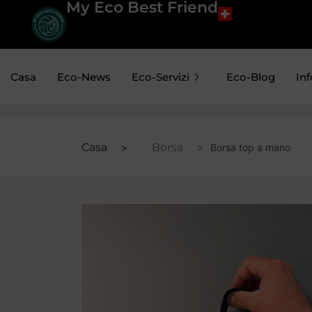
My Eco Best Friend
Casa
Eco-News
Eco-Servizi
Eco-Blog
Inf
Casa
Borsa
Borsa top a mano