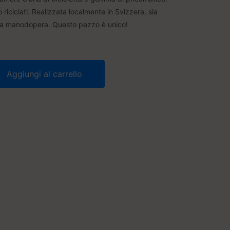
o riciclati. Realizzata localmente in Svizzera, sia
er la manodopera. Questo pezzo è unico!
Aggiungi al carrello