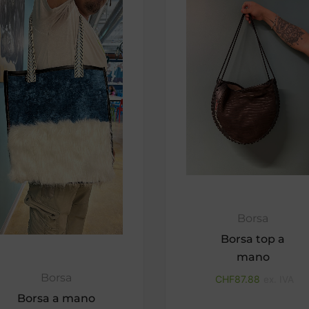
Borsa
Borsa top a
mano
Borsa
CHF
87.88
ex. IVA
Borsa a mano