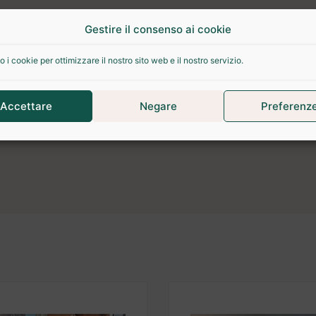
Gestire il consenso ai cookie
o i cookie per ottimizzare il nostro sito web e il nostro servizio.
ioni aggiuntive
Recensioni (0)
Altri prodotti
Accettare
Negare
Preferenz