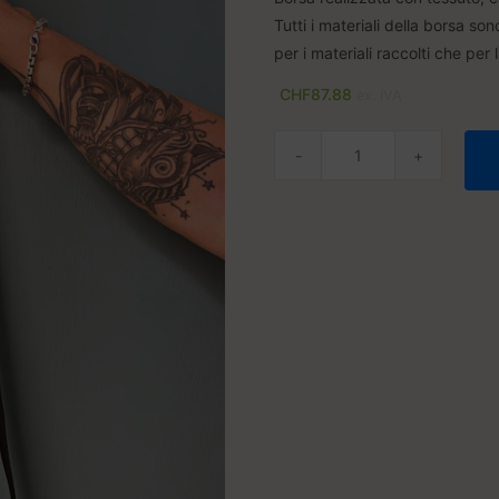
Tutti i materiali della borsa son
per i materiali raccolti che p
CHF
87.88
ex. IVA