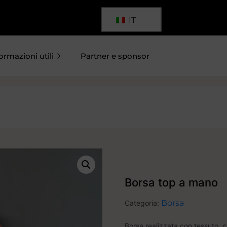
IT
ormazioni utili
Partner e sponsor
Borsa top a mano
Borsa
Categoria:
Borsa realizzata con tessuto, 