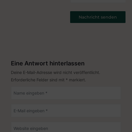
Nachricht senden
Vielen Dank für Ihre Teilnahme
Die Verwaltung wird prüfen und bestätigen, ob Sie
Ökopunkte erhalten haben.
Eine Antwort hinterlassen
Deine E-Mail-Adresse wird nicht veröffentlicht.
Erforderliche Felder sind mit
*
markiert.