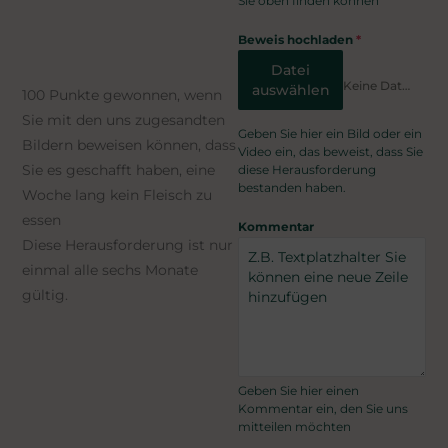
Sie oben finden können
BEDINGUNGEN FÜR
DIE VERGABE VON
Beweis hochladen
*
ÖKOPUNKTEN
Datei
Keine Datei ausgewählt
auswählen
100 Punkte gewonnen, wenn
Sie mit den uns zugesandten
Geben Sie hier ein Bild oder ein
Bildern beweisen können, dass
Video ein, das beweist, dass Sie
Sie es geschafft haben, eine
diese Herausforderung
bestanden haben.
Woche lang kein Fleisch zu
essen
Kommentar
Diese Herausforderung ist nur
einmal alle sechs Monate
gültig.
Geben Sie hier einen
Kommentar ein, den Sie uns
mitteilen möchten