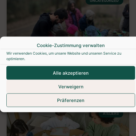
UNCATEGORIZED
Cookie-Zustimmung verwalten
Wir verwenden Cookies, um unsere Website und unseren Service zu
optimieren.
Outdoor-Fluchtspiel
Alle akzeptieren
2. August 2026
Keine Kommentare
Verweigern
Präferenzen
ATELIERS