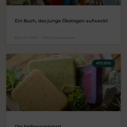
Ein Buch, das junge Ökologen aufweckt
März 30, 2026
Keine Kommentare
ATELIERS
Die Seifenwerkstatt