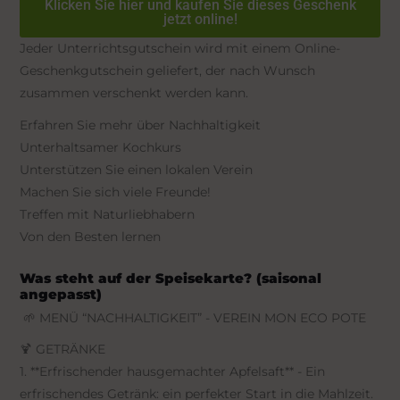
Klicken Sie hier und kaufen Sie dieses Geschenk
jetzt online!
Jeder Unterrichtsgutschein wird mit einem Online-
Geschenkgutschein geliefert, der nach Wunsch
zusammen verschenkt werden kann.
Erfahren Sie mehr über Nachhaltigkeit
Unterhaltsamer Kochkurs
Unterstützen Sie einen lokalen Verein
Machen Sie sich viele Freunde!
Treffen mit Naturliebhabern
Von den Besten lernen
Was steht auf der Speisekarte? (saisonal
angepasst)
🌱 MENÜ “NACHHALTIGKEIT” - VEREIN MON ECO POTE
🍹 GETRÄNKE
1. **Erfrischender hausgemachter Apfelsaft** - Ein
erfrischendes Getränk: ein perfekter Start in die Mahlzeit.