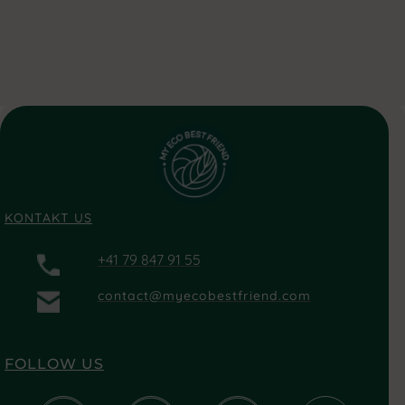
KONTAKT US
+41 79 847 91 55
contact@myecobestfriend.com
FOLLOW US