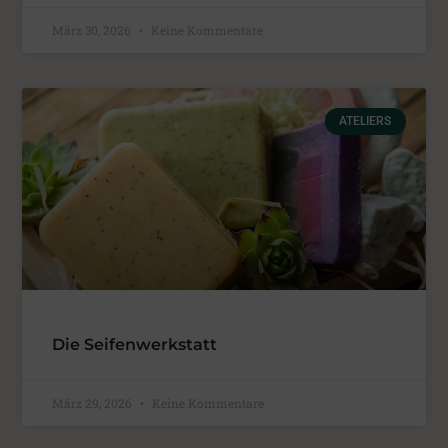
März 30, 2026
Keine Kommentare
ATELIERS
Die Seifenwerkstatt
März 29, 2026
Keine Kommentare