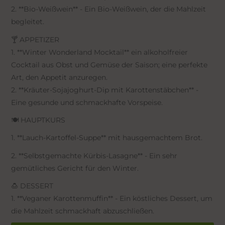
2. **Bio-Weißwein** - Ein Bio-Weißwein, der die Mahlzeit
begleitet.
🍸 APPETIZER
1. **Winter Wonderland Mocktail** ein alkoholfreier
Cocktail aus Obst und Gemüse der Saison; eine perfekte
Art, den Appetit anzuregen.
2. **Kräuter-Sojajoghurt-Dip mit Karottenstäbchen** -
Eine gesunde und schmackhafte Vorspeise.
🍽️ HAUPTKURS
1. **Lauch-Kartoffel-Suppe** mit hausgemachtem Brot.
2. **Selbstgemachte Kürbis-Lasagne** - Ein sehr
gemütliches Gericht für den Winter.
🍮 DESSERT
1. **Veganer Karottenmuffin** - Ein köstliches Dessert, um
die Mahlzeit schmackhaft abzuschließen.