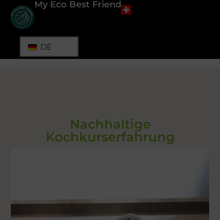
My Eco Best Friend
DE
Nachhaltige
Kochkurserfahrung