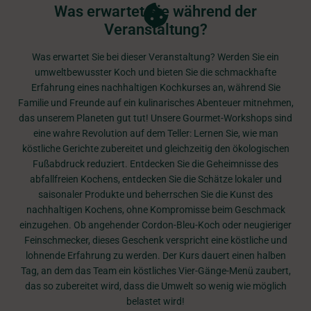
Was erwartet Sie während der
Veranstaltung?
Was erwartet Sie bei dieser Veranstaltung? Werden Sie ein
umweltbewusster Koch und bieten Sie die schmackhafte
Erfahrung eines nachhaltigen Kochkurses an, während Sie
Familie und Freunde auf ein kulinarisches Abenteuer mitnehmen,
das unserem Planeten gut tut! Unsere Gourmet-Workshops sind
eine wahre Revolution auf dem Teller: Lernen Sie, wie man
köstliche Gerichte zubereitet und gleichzeitig den ökologischen
Fußabdruck reduziert. Entdecken Sie die Geheimnisse des
abfallfreien Kochens, entdecken Sie die Schätze lokaler und
saisonaler Produkte und beherrschen Sie die Kunst des
nachhaltigen Kochens, ohne Kompromisse beim Geschmack
einzugehen. Ob angehender Cordon-Bleu-Koch oder neugieriger
Feinschmecker, dieses Geschenk verspricht eine köstliche und
lohnende Erfahrung zu werden. Der Kurs dauert einen halben
Tag, an dem das Team ein köstliches Vier-Gänge-Menü zaubert,
das so zubereitet wird, dass die Umwelt so wenig wie möglich
belastet wird!