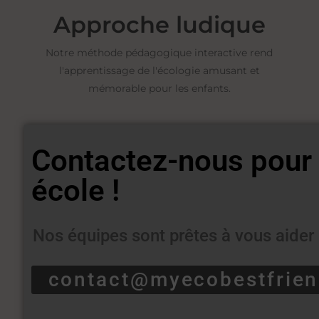
Approche ludique
Notre méthode pédagogique interactive rend
l'apprentissage de l'écologie amusant et
mémorable pour les enfants.
Contactez-nous pour 
école !
Nos équipes sont prêtes à vous aider
contact@myecobestfrie