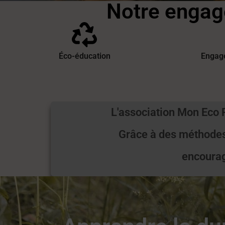
Notre engag
Éco-éducation
Engag
L'association Mon Eco P
Grâce à des méthodes
encourag