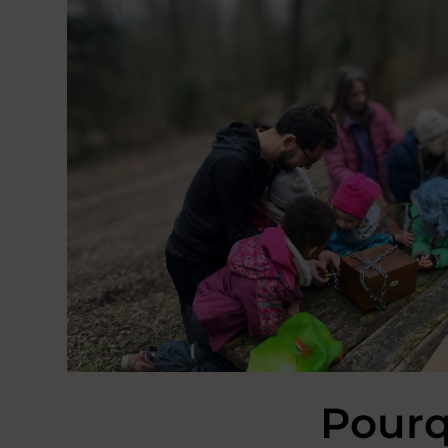
Pourq