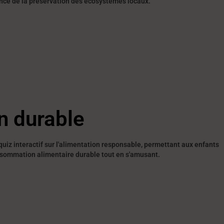
tance de la préservation des écosystèmes locaux.
n durable
quiz interactif sur l'alimentation responsable, permettant aux enfants
nsommation alimentaire durable tout en s'amusant.