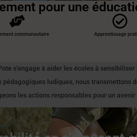
ement pour une éducatio
ement communautaire
Apprentissage prat
ote s'engage à aider les écoles à sensibiliser l
 pédagogiques ludiques, nous transmettons de
eons les actions responsables pour un avenir 