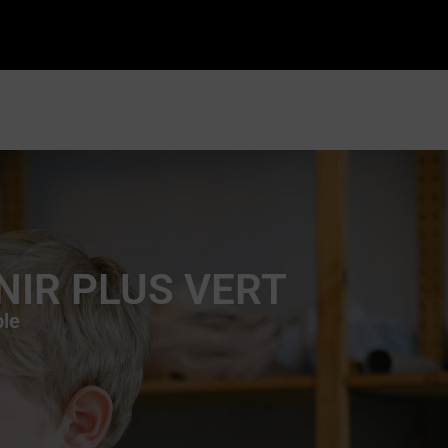
s
NIR PLUS VERT
ble