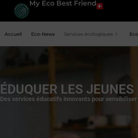
My Eco Best Friend
Accueil
Eco-News
Services écologiques
Eco
ÉDUQUER LES JEUNES 
Des services éducatifs innovants pour sensibiliser