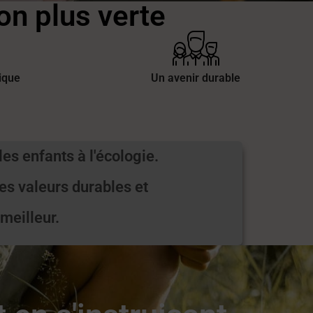
n plus verte
ique
Un avenir durable
es enfants à l'écologie.
s valeurs durables et
meilleur.