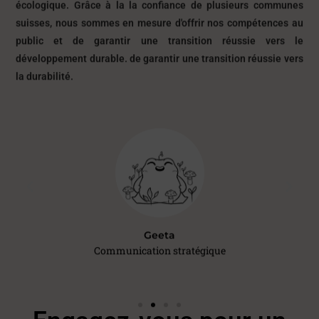
suisses, nous sommes en mesure d'offrir nos compétences au
public et de garantir une transition réussie vers le
développement durable. de garantir une transition réussie vers
la durabilité.
Geeta
ière de
Communication stratégique
Ingén
ses