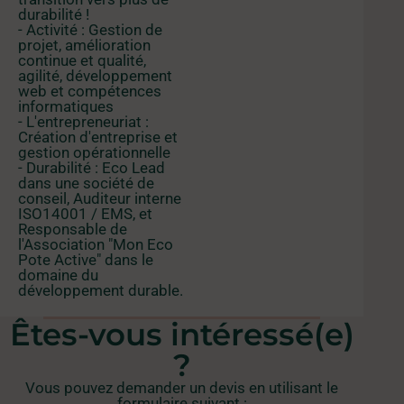
durabilité !
- Activité : Gestion de
projet, amélioration
continue et qualité,
agilité, développement
web et compétences
informatiques
- L'entrepreneuriat :
Création d'entreprise et
gestion opérationnelle
- Durabilité : Eco Lead
dans une société de
conseil, Auditeur interne
ISO14001 / EMS, et
Responsable de
l'Association "Mon Eco
Pote Active" dans le
domaine du
développement durable.
Êtes-vous intéressé(e)
?
Vous pouvez demander un devis en utilisant le
formulaire suivant :