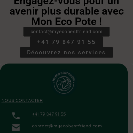
Engagez-vous pour un
avenir plus durable avec
Mon Eco Pote !
contact@myecobestfriend.com
+41 79 847 91 55
Découvrez nos services
NOUS CONTACTER
+41 79 847 91 55
contact@myecobestfriend.com