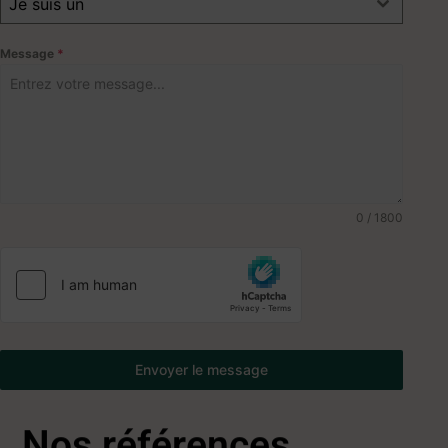
Je suis un
Message
*
0 / 1800
Envoyer le message
Nos références