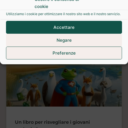
cookie
Utilizziamo i cookie per ottimizzare il nostro sito web e il nostro servizio.
Teatro Kamishibai
Accettare
Agosto 2, 2026
Nessun commento
Negare
Preferenze
LIBRI
Un libro per risvegliare i giovani