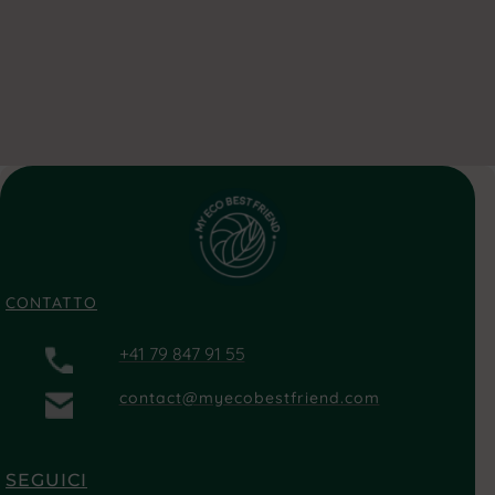
CONTATTO
+41 79 847 91 55
contact@myecobestfriend.com
SEGUICI