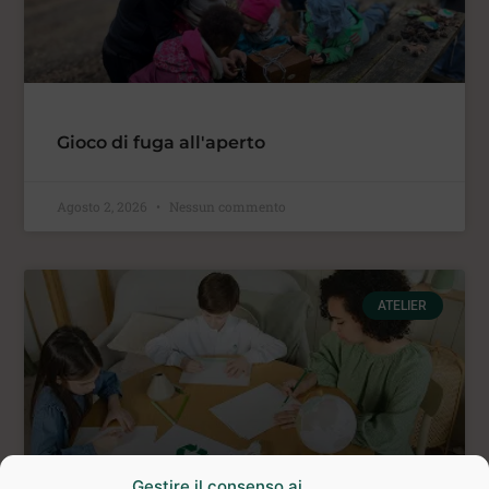
Gioco di fuga all'aperto
Agosto 2, 2026
Nessun commento
ATELIER
Gestire il consenso ai