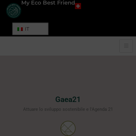
My Eco Best Friend
IT
Gaea21
Attuare lo sviluppo sostenibile e l'Agenda 21