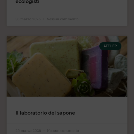
ecologisti
30 marzo 2026
Nessun commento
ATELIER
Il laboratorio del sapone
29 marzo 2026
Nessun commento