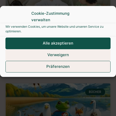
Cookie-Zustimmung
verwalten
Wir verwenden Cookies, um unsere Website und unseren Service zu
optimieren.
Alle akzeptieren
Kamishibai-Theater
Verweigern
Präferenzen
August 2, 2026
Keine Kommentare
BÜCHER