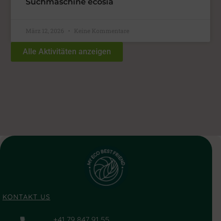
Suchmaschine ecosia
März 12, 2026
Keine Kommentare
Alle Aktivitäten anzeigen
KONTAKT US
+41 79 847 91 55