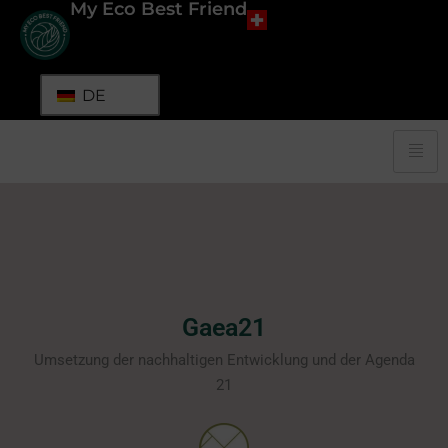
My Eco Best Friend
DE
Gaea21
Umsetzung der nachhaltigen Entwicklung und der Agenda
21