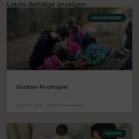
Letzte Beiträge anzeigen
UNCATEGORIZED
Outdoor-Fluchtspiel
August 2, 2026
Keine Kommentare
ATELIERS