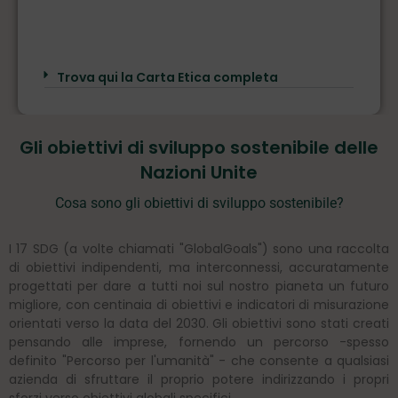
Trova qui la Carta Etica completa
Gli obiettivi di sviluppo sostenibile delle
Nazioni Unite
Cosa sono gli obiettivi di sviluppo sostenibile?
I 17 SDG (a volte chiamati "GlobalGoals") sono una raccolta
di obiettivi indipendenti, ma interconnessi, accuratamente
progettati per dare a tutti noi sul nostro pianeta un futuro
migliore, con centinaia di obiettivi e indicatori di misurazione
orientati verso la data del 2030. Gli obiettivi sono stati creati
pensando alle imprese, fornendo un percorso -spesso
definito "Percorso per l'umanità" - che consente a qualsiasi
azienda di sfruttare il proprio potere indirizzando i propri