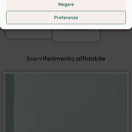
Negare
15 - VITA SULLA
14 - VITA SOTT'ACQUA
TERRAFERMA
Preferenze
Scoprire
Scoprire
Eco-riferimento affidabile