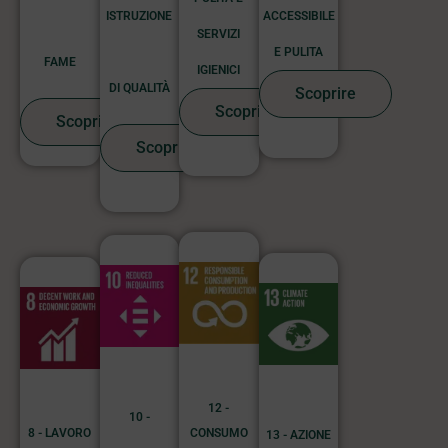
ISTRUZIONE
ACCESSIBILE
SERVIZI
E PULITA
FAME
IGIENICI
DI QUALITÀ
Scoprire
Scoprire
Scoprire
Scoprire
12 -
10 -
8 - LAVORO
CONSUMO
13 - AZIONE