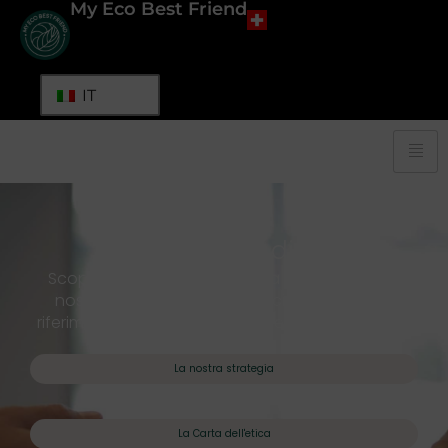
My Eco Best Friend
IT
Perché fidarsi di noi?
Scoprite cosa rende la nostra piattaforma e i
nostri venditori etici, ecologici e un punto di
riferimento affidabile per la tutela dell'ambiente!
La nostra strategia
La Carta dell'etica