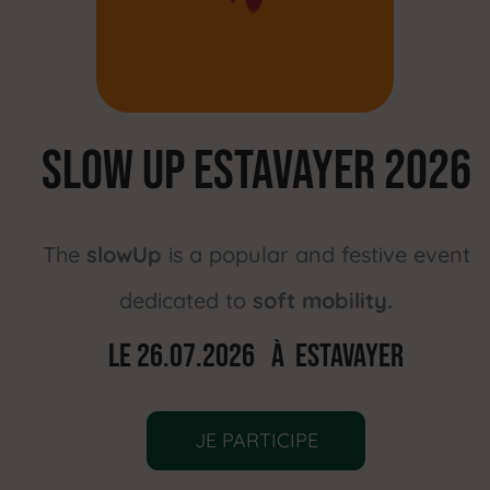
SLOW UP Estavayer 2026
The
slowUp
is a popular and festive event
dedicated to
soft mobility.
Le 26.07.2026 À ESTAVAYER
JE PARTICIPE