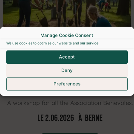
Manage Cookie Consent
We use cookies to optimise our website and our service.
Accept
Deny
workshop BENEVOLES
Preferences
A workshop for all the Association Benevoles.
Le 2.06.2026 À BERNE