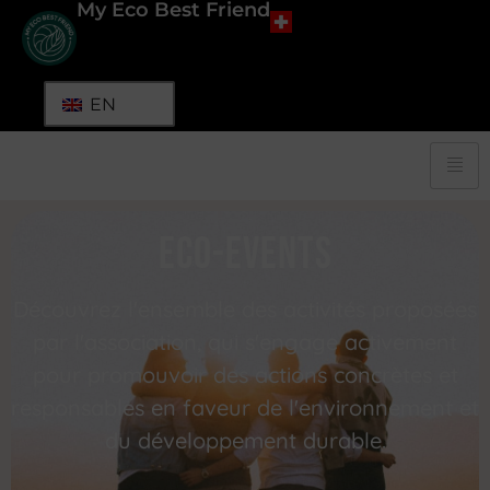
My Eco Best Friend
EN
eco-events
Découvrez l'ensemble des activités proposées
par l'association, qui s'engage activement
pour promouvoir des actions concrètes et
responsables en faveur de l'environnement et
du développement durable.