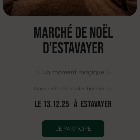
Marché de Noël
d'estavayer
✨
Un moment magique
✨
– Nous recherchons des bénévoles –
Le 13.12.25 À ESTAVAYER
JE PARTICIPE