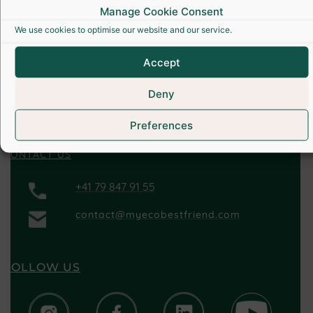
No products were found of this vendor!
Manage Cookie Consent
We use cookies to optimise our website and our service.
Accept
Deny
Preferences
CONTACT US
+41 79 847 91 55
contact@myecobestfriend.com
FOLLOW US