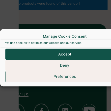
No products were found of this vendor!
Manage Cookie Consent
We use cookies to optimise our website and our service.
Accept
CONTACT US
Deny
+41 79 847 91 55
contact@myecobestfriend.com
Preferences
FOLLOW US