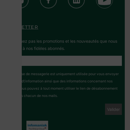
NEWSLETTER
Ne manquez pas les promotions et les nouveautés que nous
réservons à nos fidèles abonnés.
Votre adresse de messagerie est uniquement utilisée pour vous envoyer
notre lettre d\'information ainsi que des informations concernant nos
activités. Vous pouvez à tout moment utiliser le lien de désabonnement
intégré dans chacun de nos mails.
Hosted by