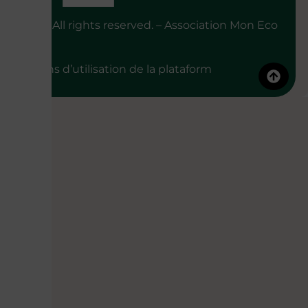
2026 © – All rights reserved. – Association Mon Eco
Pote
Conditions d’utilisation de la plataform