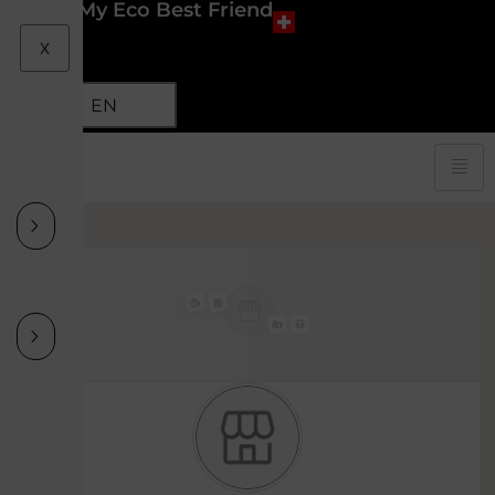
My Eco Best Friend
X
EN