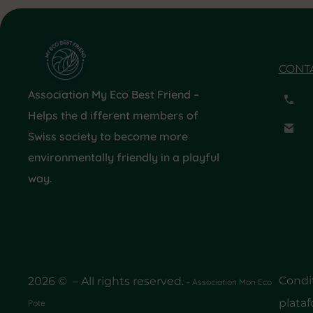
CONT
Association My Eco Best Friend –
Helps the d ifferent members of
Swiss society to become more
environmentally friendly in a playful
way.
Condit
2026 © – All rights reserved.
– Association Mon Eco
plata
Pote