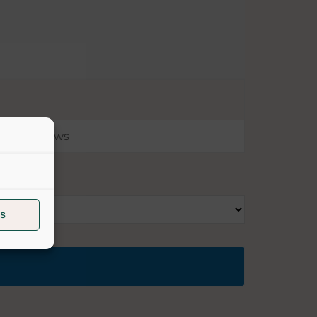
Reviews
s