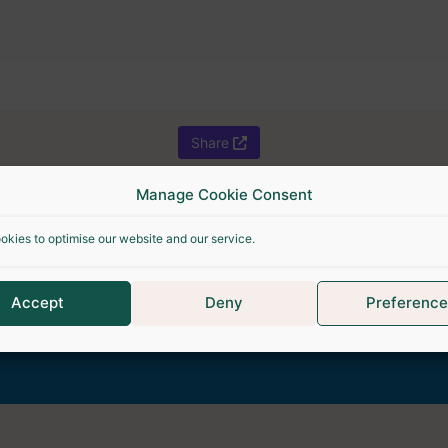
Share
Manage Cookie Consent
okies to optimise our website and our service.
Accept
Deny
Preference