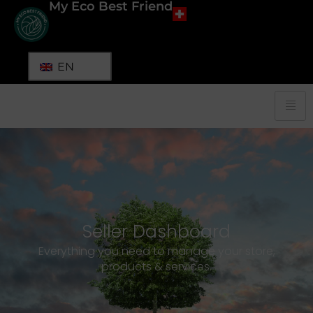
My Eco Best Friend
EN
Seller Dashboard
Everything you need to manage your store,
products & services.