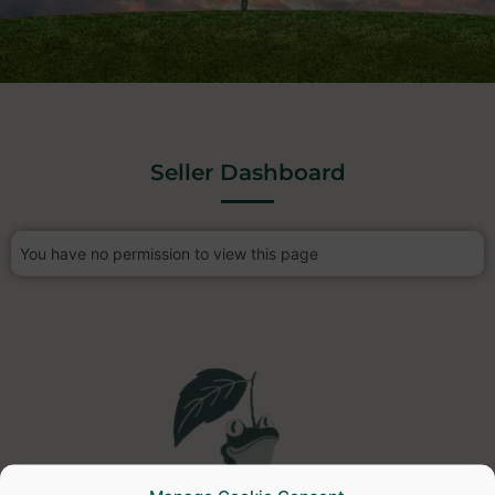
Seller Dashboard
You have no permission to view this page